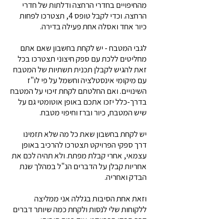
מהחיפויים בחדרי הרחצה ודלתות של חדרי
הרחצה. וכדי לקבל טופס 4, תצטרכו לפחות
כיור אחד ואסלה אחת פעילה בדירה.
לגבי המטבח - יש לקחת בחשבון שאם אתם
מחליטים ללכת עם ספק חיצוני תצטרכו בכל
זאת להגיש לקבלן תכנית תשתיות של המטבח
עם מיקומי אינסטלציה וחשמל על פי לו"ז
השינויים. ואם החלטתם לקחת זיכוי על המטבח
בדרך-כלל יזכו אתכם באופן אוטומטי גם על
שיש המטבח, כיור וברז וחיפוי מטבח.
יש לקחת בחשבון שאת כל מה שלא תזמינו
דרך ספקי הפרויקט תצטרכו להרכיב באופן
עצמאי, אחרי קבלת מפתח. ולא תהיה לכם את
אחריות קבלן על הדברים הנ"ל במהלך שנת
הבדק ואחריה.
וזאת אחת הסיבות בגללה אני ממליצה
ללקוחות שלי לנסות ולקחת כמה שיותר דברים