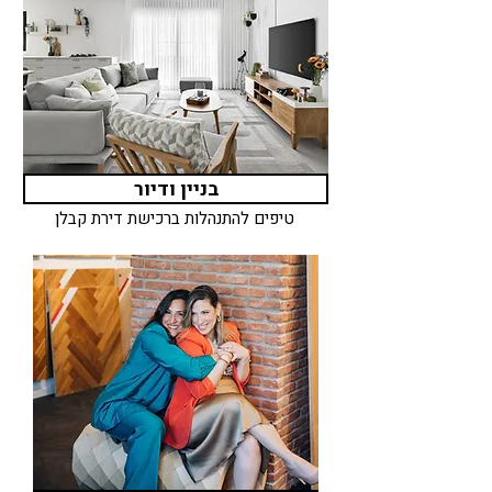
בניין ודיור
טיפים להתנהלות ברכישת דירת קבלן