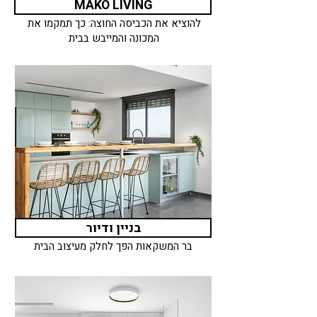
MAKO LIVING
להוציא את הכביסה החוצה: כך תמקמו את
המכונה והמייבש בבית
בניין ודיור
בר המשקאות הפך לחלק מעיצוב הבית