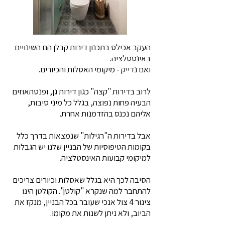
העקב אכילס בתכנון דירות קבלן הם השינויים
באינסטלציה.
ואם נדייק - מיקומי האסלות והכיורים.
לרוב בדירות "קצה" כגון דירות גן, ופנטהאוזים
הבעיה פחות נפוצה, בגלל כל מיני סיבות,
אליהם נכנס בהזדמנות אחרת.
אבל בדירות ה"רגילות" שנמצאות בדרך כלל
בקומות הטיפוסיות של הבניין שלנו יש הגבלות
למיקומי קבועות האינסטלציה.
הסיבה לכך היא בגלל שאסלות וכיורים צריכים
להתחבר למה שנקרא "קולטן". הקולטן הינו
צינור 4 צול אנכי שעובר בכל הבניין, מנקז את
הביוב, ולא ניתן לשנות את מקומו.