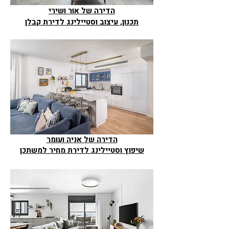
הדירה של אור ושירי
תכנון, עיצוב וסטיילינג לדירת קבלן
הדירה של אניה ועומר
שיפוץ וסטיילינג לדירת מחיר למשתכן