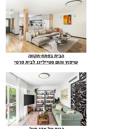
הבית בפתח-תקווה
שיפוץ והום סטיילינג לבית פרטי