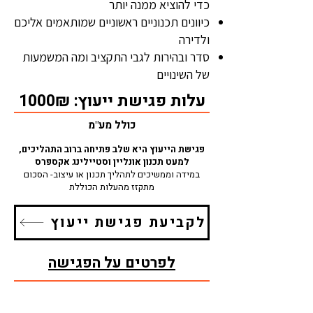
כדי להוציא ממנה יותר
כיוונים תכנוניים ראשוניים שמותאמים אליכם
ולדירה
סדר ובהירות לגבי התקציב ומה המשמעות
של השינויים
עלות פגישת ייעוץ: 1000₪
כולל מע"מ
פגישת הייעוץ היא שלב פתיחה ברוב התהליכים,
למעט תכנון אונליין וסטיילינג אקספרס
במידה וממשיכים לתהליך תכנון או עיצוב- הסכום
מתקזז מהעלות הכוללת
לקביעת פגישת ייעוץ
לפרטים על הפגישה